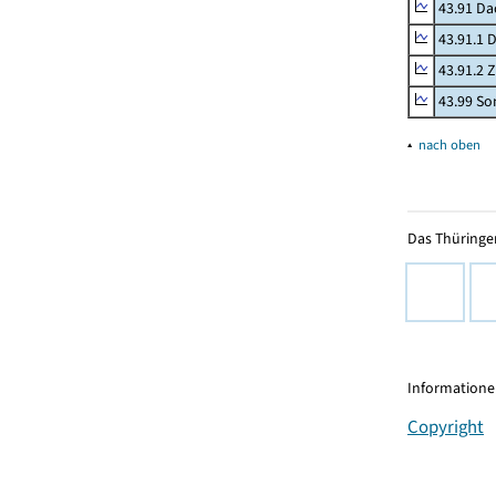
43.91 Da
43.91.1 
43.91.2 
43.99 Son
▴
nach oben
Das Thüringer
Informationen
Copyright