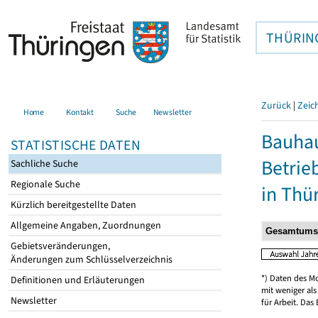
THÜRIN
Zurück
|
Zeic
Home
Kontakt
Suche
Newsletter
Bauhau
STATISTISCHE DATEN
Betrie
Sachliche Suche
Regionale Suche
in Thü
Kürzlich bereitgestellte Daten
Allgemeine Angaben, Zuordnungen
Gebietsveränderungen,
Änderungen zum Schlüsselverzeichnis
*) Daten des M
Definitionen und Erläuterungen
mit weniger al
Newsletter
für Arbeit. Das