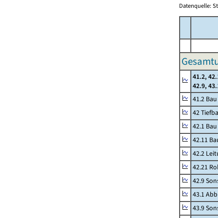
Datenquelle: S
Gesamtu
41.2, 42.
42.9, 43
41.2 Ba
42 Tiefb
42.1 Bau
42.11 Ba
42.2 Lei
42.21 Ro
42.9 Son
43.1 Abb
43.9 Sons