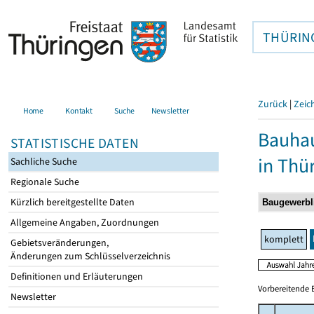
THÜRIN
Zurück
|
Zeic
Home
Kontakt
Suche
Newsletter
Bauhau
STATISTISCHE DATEN
in Thü
Sachliche Suche
Regionale Suche
Kürzlich bereitgestellte Daten
Allgemeine Angaben, Zuordnungen
komplett
Gebietsveränderungen,
Änderungen zum Schlüsselverzeichnis
Definitionen und Erläuterungen
Vorbereitende 
Newsletter