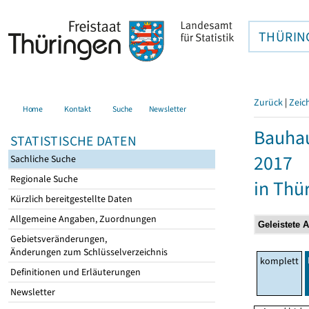
THÜRIN
Zurück
|
Zeic
Home
Kontakt
Suche
Newsletter
Bauhau
STATISTISCHE DATEN
2017
Sachliche Suche
Regionale Suche
in Thü
Kürzlich bereitgestellte Daten
Allgemeine Angaben, Zuordnungen
Gebietsveränderungen,
Änderungen zum Schlüsselverzeichnis
komplett
Definitionen und Erläuterungen
Newsletter