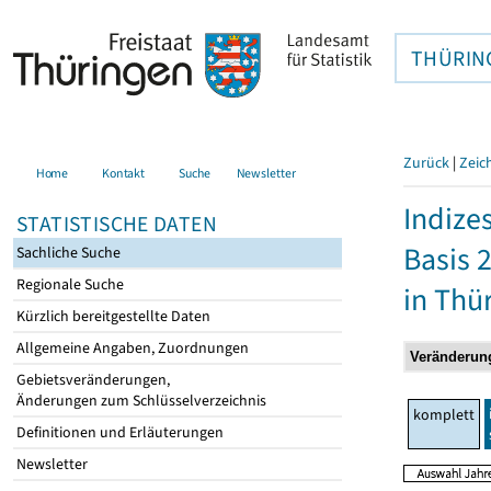
THÜRIN
Zurück
|
Zeic
Home
Kontakt
Suche
Newsletter
Indize
STATISTISCHE DATEN
Basis 
Sachliche Suche
Regionale Suche
in Thü
Kürzlich bereitgestellte Daten
Allgemeine Angaben, Zuordnungen
Gebietsveränderungen,
Änderungen zum Schlüsselverzeichnis
komplett
Definitionen und Erläuterungen
Newsletter