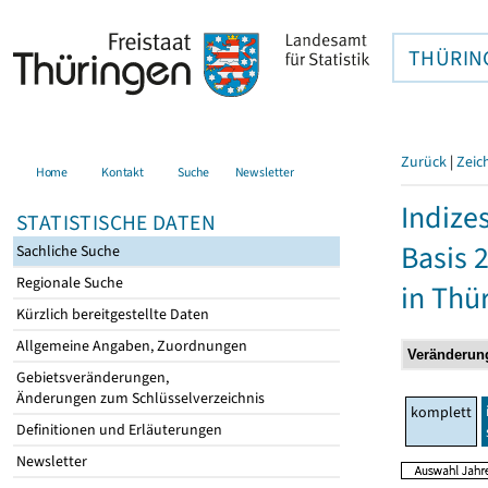
THÜRIN
Zurück
|
Zeic
Home
Kontakt
Suche
Newsletter
Indize
STATISTISCHE DATEN
Basis 
Sachliche Suche
Regionale Suche
in Thü
Kürzlich bereitgestellte Daten
Allgemeine Angaben, Zuordnungen
Gebietsveränderungen,
Änderungen zum Schlüsselverzeichnis
komplett
Definitionen und Erläuterungen
Newsletter