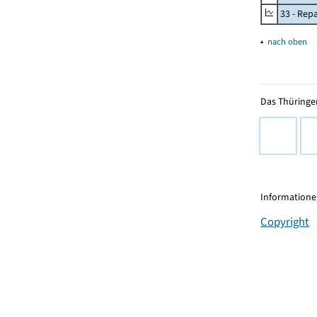
33 - Rep
▴
nach oben
Das Thüringer
Informationen
Copyright