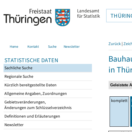
THÜRIN
Zurück
|
Zeic
Home
Kontakt
Suche
Newsletter
Bauhau
STATISTISCHE DATEN
in Thü
Sachliche Suche
Regionale Suche
Kürzlich bereitgestellte Daten
Allgemeine Angaben, Zuordnungen
komplett
Gebietsveränderungen,
Änderungen zum Schlüsselverzeichnis
Definitionen und Erläuterungen
Newsletter