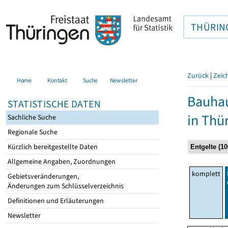
THÜRIN
Zurück
|
Zeic
Home
Kontakt
Suche
Newsletter
Bauhau
STATISTISCHE DATEN
in Thü
Sachliche Suche
Regionale Suche
Kürzlich bereitgestellte Daten
Allgemeine Angaben, Zuordnungen
komplett
Gebietsveränderungen,
Änderungen zum Schlüsselverzeichnis
Definitionen und Erläuterungen
Newsletter