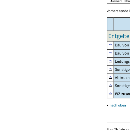
Vorbereitende 
Entgelte 
Bau von
Bau von
Leitungs
Sonstige
Abbrucha
Sonstige 
WZ zus
▴
nach oben
Das Thüringer