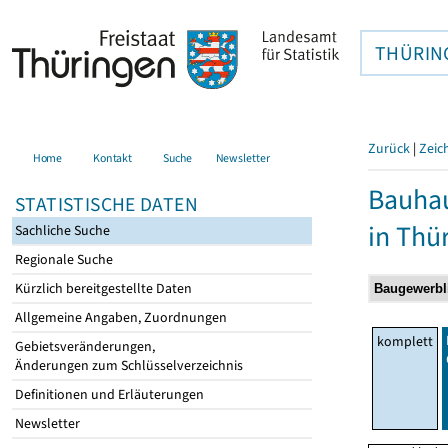
THÜRIN
Zurück
|
Zeic
Home
Kontakt
Suche
Newsletter
Bauhau
STATISTISCHE DATEN
in Thü
Sachliche Suche
Regionale Suche
Kürzlich bereitgestellte Daten
Allgemeine Angaben, Zuordnungen
komplett
Gebietsveränderungen,
Änderungen zum Schlüsselverzeichnis
Definitionen und Erläuterungen
Newsletter