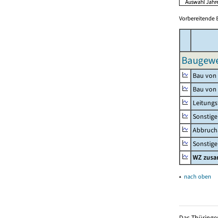
Vorbereitende 
Baugewe
Bau von
Bau von
Leitungs
Sonstige
Abbrucha
Sonstige 
WZ zus
▴
nach oben
Das Thüringer