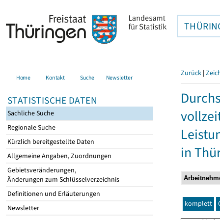
THÜRIN
Zurück
|
Zeic
Home
Kontakt
Suche
Newsletter
Durchs
STATISTISCHE DATEN
vollze
Sachliche Suche
Regionale Suche
Leistu
Kürzlich bereitgestellte Daten
in Thü
Allgemeine Angaben, Zuordnungen
Gebietsveränderungen,
Änderungen zum Schlüsselverzeichnis
Definitionen und Erläuterungen
komplett
Newsletter