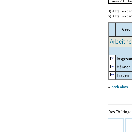
1) Anteil an d
2) Anteil an d
Gesch
Arbeitn
Insgesa
Männer
Frauen
▴
nach oben
Das Thüringer