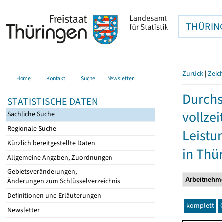
THÜRIN
Zurück
|
Zeic
Home
Kontakt
Suche
Newsletter
Durchs
STATISTISCHE DATEN
vollze
Sachliche Suche
Regionale Suche
Leistu
Kürzlich bereitgestellte Daten
in Thü
Allgemeine Angaben, Zuordnungen
Gebietsveränderungen,
Änderungen zum Schlüsselverzeichnis
Definitionen und Erläuterungen
komplett
Newsletter