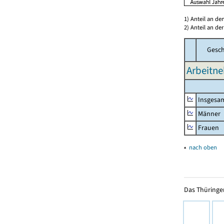
1) Anteil an d
2) Anteil an d
Gesch
Arbeitne
Insgesa
Männer
Frauen
▴
nach oben
Das Thüringer