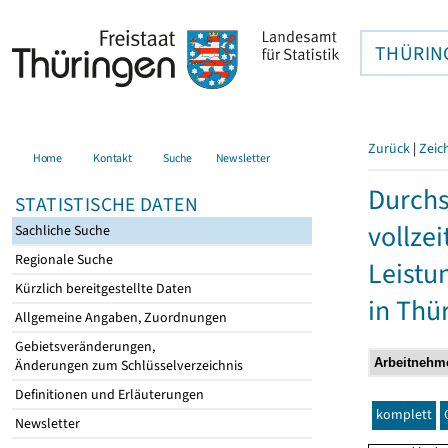
THÜRIN
Zurück
|
Zeic
Home
Kontakt
Suche
Newsletter
Durchs
STATISTISCHE DATEN
vollze
Sachliche Suche
Regionale Suche
Leistu
Kürzlich bereitgestellte Daten
in Thü
Allgemeine Angaben, Zuordnungen
Gebietsveränderungen,
Änderungen zum Schlüsselverzeichnis
Definitionen und Erläuterungen
komplett
Newsletter