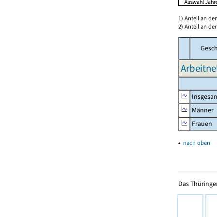
1) Anteil an d
2) Anteil an d
Gesch
Arbeitne
Insgesa
Männer
Frauen
▴
nach oben
Das Thüringer