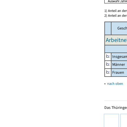
1) Anteil an d
2) Anteil an d
Gesch
Arbeitne
Insgesa
Männer
Frauen
▴
nach oben
Das Thüringer