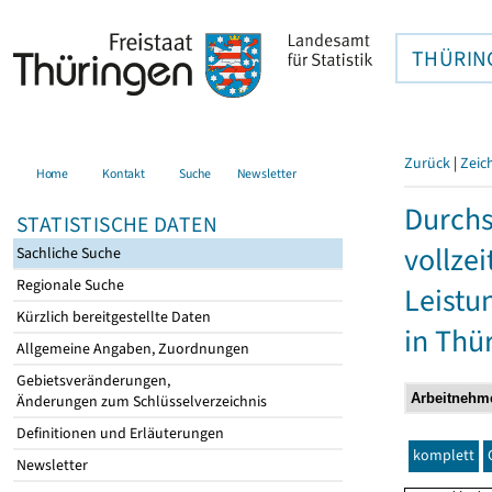
THÜRIN
Zurück
|
Zeic
Home
Kontakt
Suche
Newsletter
Durchs
STATISTISCHE DATEN
vollze
Sachliche Suche
Regionale Suche
Leistu
Kürzlich bereitgestellte Daten
in Thü
Allgemeine Angaben, Zuordnungen
Gebietsveränderungen,
Änderungen zum Schlüsselverzeichnis
Definitionen und Erläuterungen
komplett
Newsletter