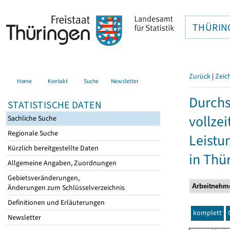
THÜRIN
Zurück
|
Zeic
Home
Kontakt
Suche
Newsletter
Durchs
STATISTISCHE DATEN
vollze
Sachliche Suche
Regionale Suche
Leistu
Kürzlich bereitgestellte Daten
in Thü
Allgemeine Angaben, Zuordnungen
Gebietsveränderungen,
Änderungen zum Schlüsselverzeichnis
Definitionen und Erläuterungen
komplett
Newsletter