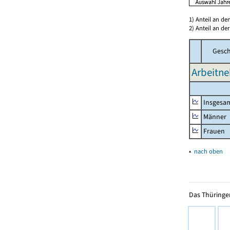
1) Anteil an d
2) Anteil an d
Gesch
Arbeitne
Insgesa
Männer
Frauen
▴
nach oben
Das Thüringer