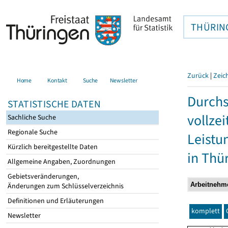
THÜRIN
Zurück
|
Zeic
Home
Kontakt
Suche
Newsletter
Durchs
STATISTISCHE DATEN
vollze
Sachliche Suche
Regionale Suche
Leistu
Kürzlich bereitgestellte Daten
in Thü
Allgemeine Angaben, Zuordnungen
Gebietsveränderungen,
Änderungen zum Schlüsselverzeichnis
Definitionen und Erläuterungen
komplett
Newsletter