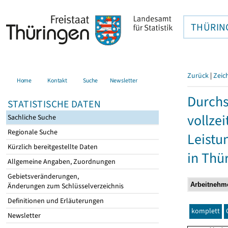
THÜRIN
Zurück
|
Zeic
Home
Kontakt
Suche
Newsletter
Durchs
STATISTISCHE DATEN
vollze
Sachliche Suche
Regionale Suche
Leistu
Kürzlich bereitgestellte Daten
in Thü
Allgemeine Angaben, Zuordnungen
Gebietsveränderungen,
Änderungen zum Schlüsselverzeichnis
Definitionen und Erläuterungen
komplett
Newsletter