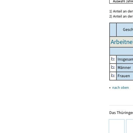
1) Anteil an d
2) Anteil an d
Gesch
Arbeitne
Insgesa
Männer
Frauen
▴
nach oben
Das Thüringer