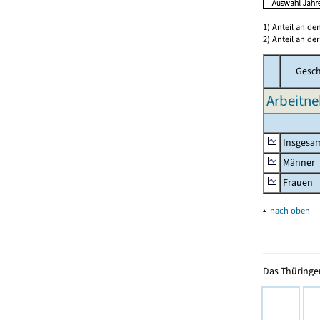
1) Anteil an d
2) Anteil an d
Gesch
Arbeitne
Insgesa
Männer
Frauen
▴
nach oben
Das Thüringer