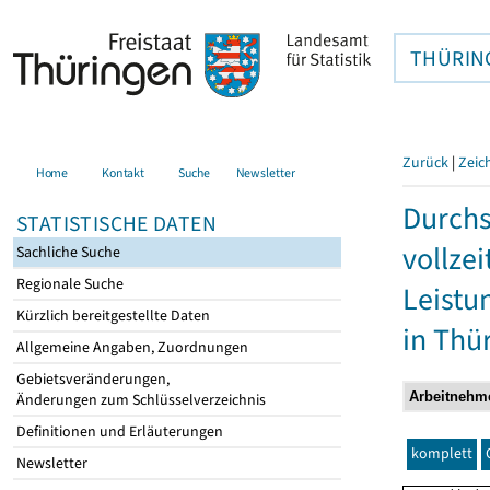
THÜRIN
Zurück
|
Zeic
Home
Kontakt
Suche
Newsletter
Durchs
STATISTISCHE DATEN
vollze
Sachliche Suche
Regionale Suche
Leistu
Kürzlich bereitgestellte Daten
in Thü
Allgemeine Angaben, Zuordnungen
Gebietsveränderungen,
Änderungen zum Schlüsselverzeichnis
Definitionen und Erläuterungen
komplett
Newsletter