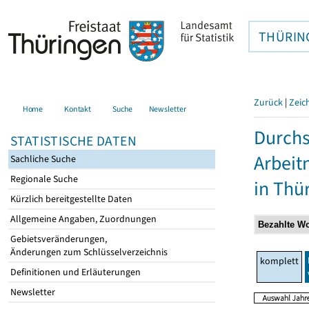
THÜRIN
Zurück
|
Zeic
Home
Kontakt
Suche
Newsletter
Durchs
STATISTISCHE DATEN
Arbeit
Sachliche Suche
Regionale Suche
in Thü
Kürzlich bereitgestellte Daten
Allgemeine Angaben, Zuordnungen
Gebietsveränderungen,
Änderungen zum Schlüsselverzeichnis
komplett
Definitionen und Erläuterungen
Newsletter