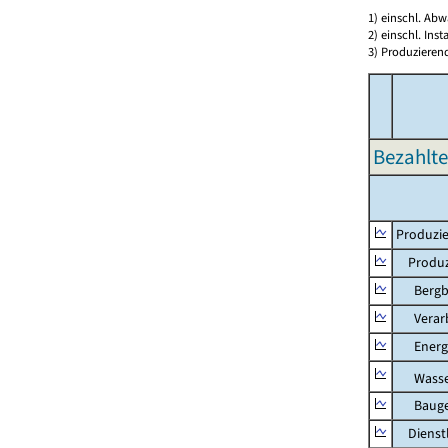
1) einschl. Ab
2) einschl. In
3) Produzieren
Bezahlte
Produzie
Produzi
Bergbau
Verarb
Energi
Wasser
Bauge
Dienstl