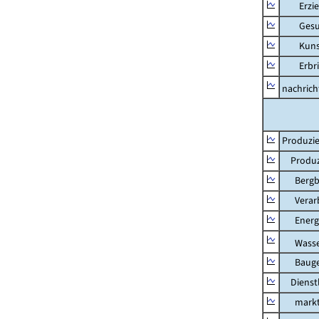
Erziehu
Gesundh
Kunst, 
Erbring
nachricht
Produzie
Produzi
Bergbau
Verarb
Energi
Wasser
Bauge
Dienstl
marktbe