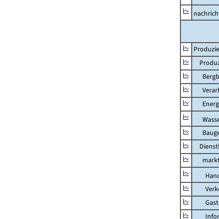
nachricht
Produzie
Produzi
Bergbau
Verarb
Energi
Wasser
Bauge
Dienstl
marktbe
Hand
Verkeh
Gastg
Inform