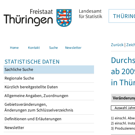
THÜRIN
Zurück
|
Zeic
Home
Kontakt
Suche
Newsletter
Durchs
STATISTISCHE DATEN
ab 200
Sachliche Suche
Regionale Suche
in Thü
Kürzlich bereitgestellte Daten
Allgemeine Angaben, Zuordnungen
Gebietsveränderungen,
Änderungen zum Schlüsselverzeichnis
1) einschl. Ab
Definitionen und Erläuterungen
2) einschl. In
Newsletter
3) Produzieren