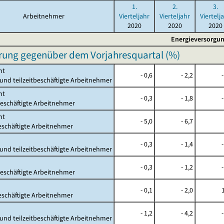
1.
2.
3.
Arbeitnehmer
Vierteljahr
Vierteljahr
Viertelj
2020
2020
2020
Energieversorgu
rung gegenüber dem Vorjahresquartal (%)
mt
- 0,6
- 2,2
-
- und teilzeitbeschäftigte Arbeitnehmer
mt
- 0,3
- 1,8
-
beschäftigte Arbeitnehmer
mt
- 5,0
- 6,7
beschäftigte Arbeitnehmer
- 0,3
- 1,4
-
- und teilzeitbeschäftigte Arbeitnehmer
- 0,3
- 1,2
-
beschäftigte Arbeitnehmer
- 0,1
- 2,0
beschäftigte Arbeitnehmer
- 1,2
- 4,2
-
- und teilzeitbeschäftigte Arbeitnehmer