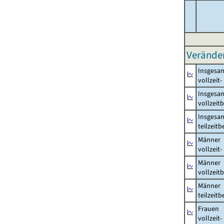
Verände
Insgesa
vollzeit
Insgesa
vollzeit
Insgesa
teilzeit
Männer
vollzeit
Männer
vollzeit
Männer
teilzeit
Frauen
vollzeit