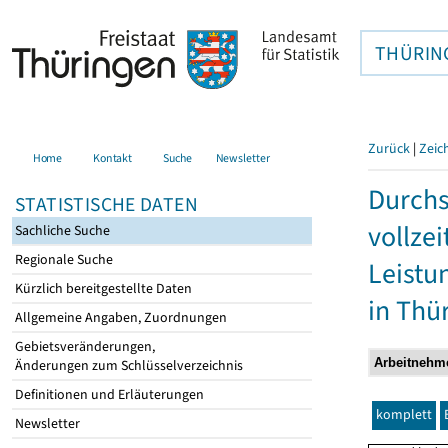
THÜRIN
Zurück
|
Zeic
Home
Kontakt
Suche
Newsletter
Durchs
STATISTISCHE DATEN
vollze
Sachliche Suche
Regionale Suche
Leistu
Kürzlich bereitgestellte Daten
in Thü
Allgemeine Angaben, Zuordnungen
Gebietsveränderungen,
Änderungen zum Schlüsselverzeichnis
Definitionen und Erläuterungen
komplett
Newsletter