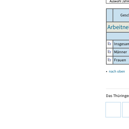
Gesc
Arbeitne
Insgesa
Männer
Frauen
▴
nach oben
Das Thüringer