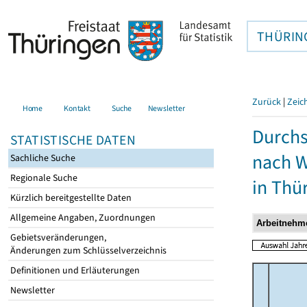
THÜRIN
Zurück
|
Zeic
Home
Kontakt
Suche
Newsletter
Durchs
STATISTISCHE DATEN
nach W
Sachliche Suche
Regionale Suche
in Thü
Kürzlich bereitgestellte Daten
Allgemeine Angaben, Zuordnungen
Gebietsveränderungen,
Änderungen zum Schlüsselverzeichnis
Definitionen und Erläuterungen
Newsletter