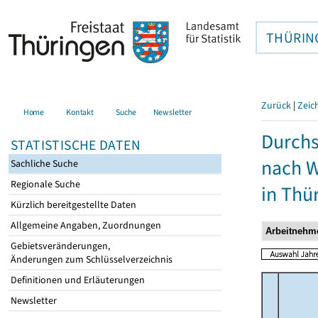
THÜRIN
Zurück
|
Zeic
Home
Kontakt
Suche
Newsletter
Durchs
STATISTISCHE DATEN
nach W
Sachliche Suche
Regionale Suche
in Thü
Kürzlich bereitgestellte Daten
Allgemeine Angaben, Zuordnungen
Gebietsveränderungen,
Änderungen zum Schlüsselverzeichnis
Definitionen und Erläuterungen
Newsletter