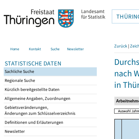
THÜRIN
Zurück
|
Zeic
Home
Kontakt
Suche
Newsletter
Durchs
STATISTISCHE DATEN
nach W
Sachliche Suche
Regionale Suche
in Thü
Kürzlich bereitgestellte Daten
Allgemeine Angaben, Zuordnungen
Gebietsveränderungen,
Änderungen zum Schlüsselverzeichnis
Definitionen und Erläuterungen
Newsletter