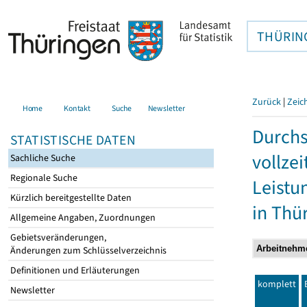
THÜRIN
Zurück
|
Zeic
Home
Kontakt
Suche
Newsletter
Durchs
STATISTISCHE DATEN
vollze
Sachliche Suche
Regionale Suche
Leistu
Kürzlich bereitgestellte Daten
in Thü
Allgemeine Angaben, Zuordnungen
Gebietsveränderungen,
Änderungen zum Schlüsselverzeichnis
Definitionen und Erläuterungen
komplett
Newsletter