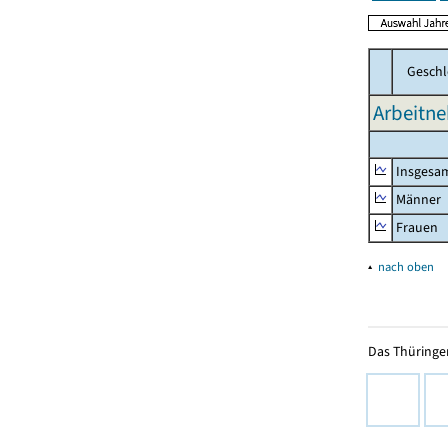
Geschl
Arbeitne
Insgesa
Männer
Frauen
▴
nach oben
Das Thüringer