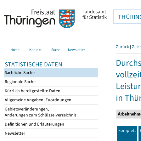
THÜRIN
Zurück
|
Zeic
Home
Kontakt
Suche
Newsletter
Durchs
STATISTISCHE DATEN
vollze
Sachliche Suche
Regionale Suche
Leistu
Kürzlich bereitgestellte Daten
in Thü
Allgemeine Angaben, Zuordnungen
Gebietsveränderungen,
Änderungen zum Schlüsselverzeichnis
Definitionen und Erläuterungen
komplett
Newsletter