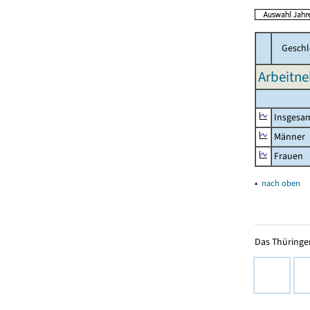
Geschl
Arbeitne
Insgesa
Männer
Frauen
▴
nach oben
Das Thüringer