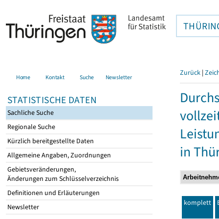
THÜRIN
Zurück
|
Zeic
Home
Kontakt
Suche
Newsletter
Durchs
STATISTISCHE DATEN
vollze
Sachliche Suche
Regionale Suche
Leistu
Kürzlich bereitgestellte Daten
in Thü
Allgemeine Angaben, Zuordnungen
Gebietsveränderungen,
Änderungen zum Schlüsselverzeichnis
Definitionen und Erläuterungen
komplett
Newsletter