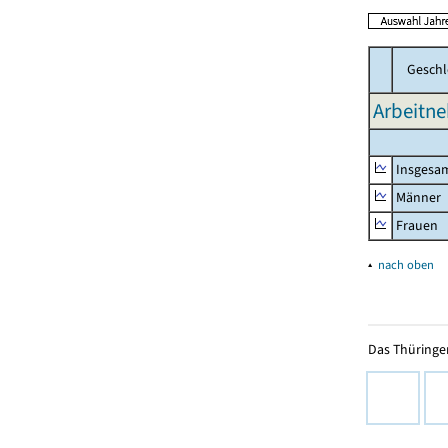
Geschl
Arbeitne
Insgesa
Männer
Frauen
▴
nach oben
Das Thüringer