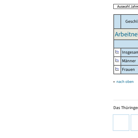
Geschl
Arbeitne
Insgesa
Männer
Frauen
▴
nach oben
Das Thüringer