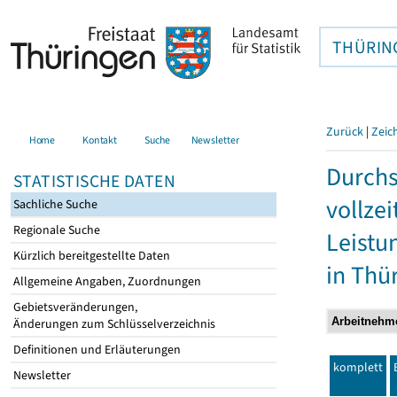
THÜRIN
Zurück
|
Zeic
Home
Kontakt
Suche
Newsletter
Durchs
STATISTISCHE DATEN
vollze
Sachliche Suche
Regionale Suche
Leistu
Kürzlich bereitgestellte Daten
in Thü
Allgemeine Angaben, Zuordnungen
Gebietsveränderungen,
Änderungen zum Schlüsselverzeichnis
Definitionen und Erläuterungen
komplett
Newsletter