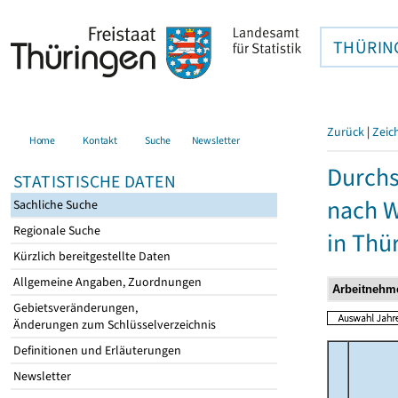
THÜRIN
Zurück
|
Zeic
Home
Kontakt
Suche
Newsletter
Durchs
STATISTISCHE DATEN
nach W
Sachliche Suche
Regionale Suche
in Thü
Kürzlich bereitgestellte Daten
Allgemeine Angaben, Zuordnungen
Gebietsveränderungen,
Änderungen zum Schlüsselverzeichnis
Definitionen und Erläuterungen
Newsletter