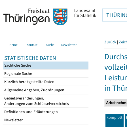
THÜRIN
Zurück
|
Zeic
Home
Kontakt
Suche
Newsletter
Durchs
STATISTISCHE DATEN
vollze
Sachliche Suche
Regionale Suche
Leistu
Kürzlich bereitgestellte Daten
in Thü
Allgemeine Angaben, Zuordnungen
Gebietsveränderungen,
Änderungen zum Schlüsselverzeichnis
Definitionen und Erläuterungen
komplett
Newsletter