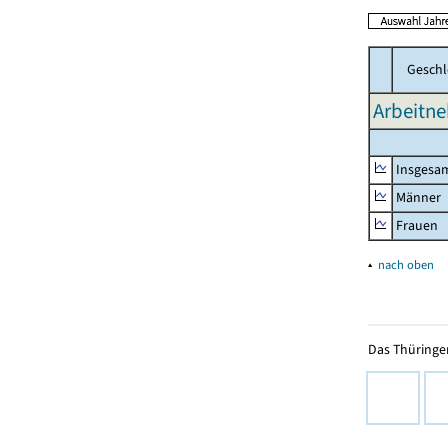
Geschl
Arbeitne
Insgesa
Männer
Frauen
▴
nach oben
Das Thüringer