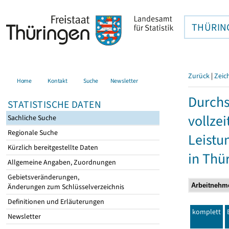
THÜRIN
Zurück
|
Zeic
Home
Kontakt
Suche
Newsletter
Durchs
STATISTISCHE DATEN
vollze
Sachliche Suche
Regionale Suche
Leistu
Kürzlich bereitgestellte Daten
in Thü
Allgemeine Angaben, Zuordnungen
Gebietsveränderungen,
Änderungen zum Schlüsselverzeichnis
Definitionen und Erläuterungen
komplett
Newsletter