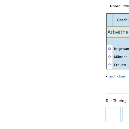
Geschl
Arbeitne
Insgesa
Männer
Frauen
▴
nach oben
Das Thüringer