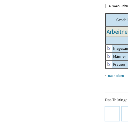
Geschl
Arbeitne
Insgesa
Männer
Frauen
▴
nach oben
Das Thüringer