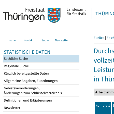
THÜRIN
Zurück
|
Zeic
Home
Kontakt
Suche
Newsletter
Durchs
STATISTISCHE DATEN
vollze
Sachliche Suche
Regionale Suche
Leistu
Kürzlich bereitgestellte Daten
in Thü
Allgemeine Angaben, Zuordnungen
Gebietsveränderungen,
Änderungen zum Schlüsselverzeichnis
Definitionen und Erläuterungen
komplett
Newsletter