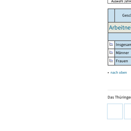
Gesc
Arbeitne
Insgesa
Männer
Frauen
▴
nach oben
Das Thüringer