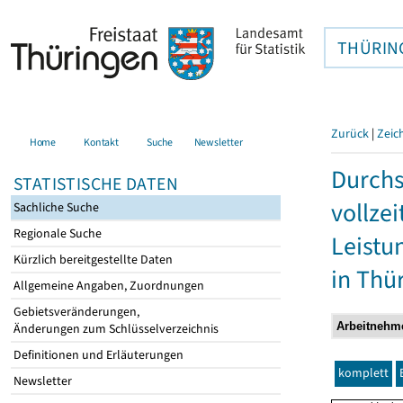
THÜRIN
Zurück
|
Zeic
Home
Kontakt
Suche
Newsletter
Durchs
STATISTISCHE DATEN
vollze
Sachliche Suche
Regionale Suche
Leistu
Kürzlich bereitgestellte Daten
in Thü
Allgemeine Angaben, Zuordnungen
Gebietsveränderungen,
Änderungen zum Schlüsselverzeichnis
Definitionen und Erläuterungen
komplett
Newsletter