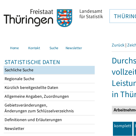
THÜRIN
Zurück
|
Zeic
Home
Kontakt
Suche
Newsletter
Durchs
STATISTISCHE DATEN
vollze
Sachliche Suche
Regionale Suche
Leistu
Kürzlich bereitgestellte Daten
in Thü
Allgemeine Angaben, Zuordnungen
Gebietsveränderungen,
Änderungen zum Schlüsselverzeichnis
Definitionen und Erläuterungen
komplett
Newsletter