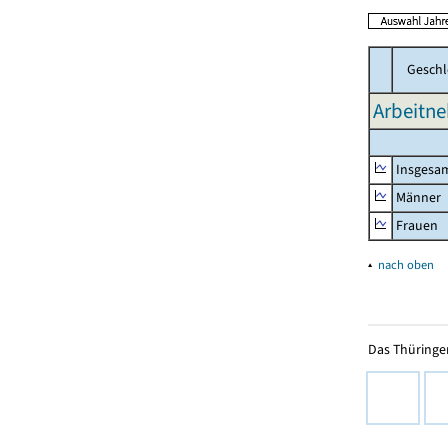
Geschl
Arbeitne
Insgesa
Männer
Frauen
▴
nach oben
Das Thüringer