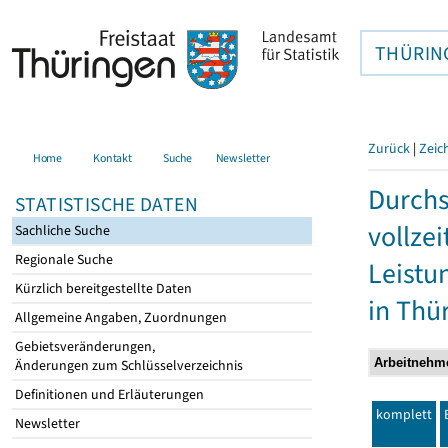
THÜRIN
Zurück
|
Zeic
Home
Kontakt
Suche
Newsletter
Durchs
STATISTISCHE DATEN
vollze
Sachliche Suche
Regionale Suche
Leistu
Kürzlich bereitgestellte Daten
in Thü
Allgemeine Angaben, Zuordnungen
Gebietsveränderungen,
Änderungen zum Schlüsselverzeichnis
Definitionen und Erläuterungen
komplett
Newsletter