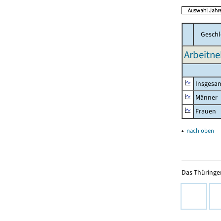
Geschl
Arbeitne
Insgesa
Männer
Frauen
▴
nach oben
Das Thüringer