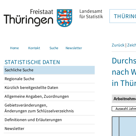
THÜRIN
Zurück
|
Zeic
Home
Kontakt
Suche
Newsletter
Durchs
STATISTISCHE DATEN
nach W
Sachliche Suche
Regionale Suche
in Thü
Kürzlich bereitgestellte Daten
Allgemeine Angaben, Zuordnungen
Gebietsveränderungen,
Änderungen zum Schlüsselverzeichnis
Definitionen und Erläuterungen
Newsletter