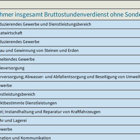
ehmer insgesamt Bruttostundenverdienst ohne Sond
uzierendes Gewerbe und Dienstleistungsbereich
atwirtschaft
duzierendes Gewerbe
au und Gewinnung von Steinen und Erden
beitendes Gewerbe
ieversorgung
rversorgung; Abwasser- und Abfallentsorgung und Beseitigung von Umwe
ewerbe
stleistungsbereich
ktbestimmte Dienstleistungen
; Instandhaltung und Reparatur von Kraftfahrzeugen
hr und Lagerei
ewerbe
mation und Kommunikation