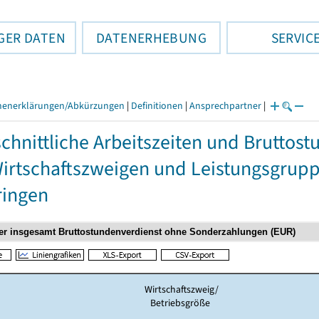
GER DATEN
DATENERHEBUNG
SERVIC
henerklärungen/Abkürzungen
|
Definitionen
|
Ansprechpartner
|
chnittliche Arbeitszeiten und Bruttost
irtschaftszweigen und Leistungsgrup
ringen
Wirtschaftszweig/
Betriebsgröße