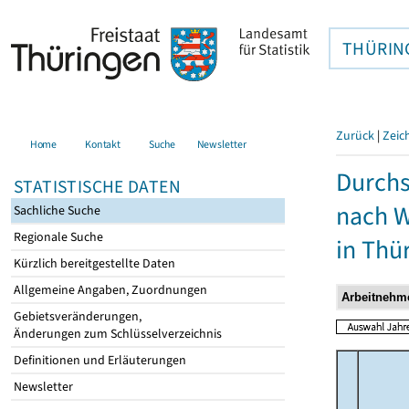
THÜRIN
Zurück
|
Zeic
Home
Kontakt
Suche
Newsletter
Durchs
STATISTISCHE DATEN
nach W
Sachliche Suche
Regionale Suche
in Thü
Kürzlich bereitgestellte Daten
Allgemeine Angaben, Zuordnungen
Gebietsveränderungen,
Änderungen zum Schlüsselverzeichnis
Definitionen und Erläuterungen
Newsletter