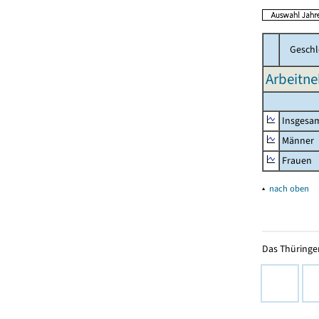
Geschl
Arbeitne
Insgesa
Männer
Frauen
▴
nach oben
Das Thüringer