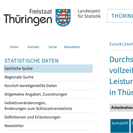
THÜRIN
Zurück
|
Zeic
Home
Kontakt
Suche
Newsletter
Durchs
STATISTISCHE DATEN
vollze
Sachliche Suche
Regionale Suche
Leistu
Kürzlich bereitgestellte Daten
in Thü
Allgemeine Angaben, Zuordnungen
Gebietsveränderungen,
Änderungen zum Schlüsselverzeichnis
Definitionen und Erläuterungen
komplett
Newsletter