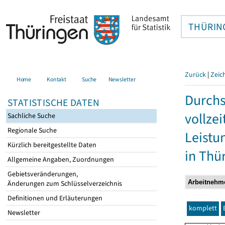
THÜRIN
Zurück
|
Zeic
Home
Kontakt
Suche
Newsletter
Durchs
STATISTISCHE DATEN
vollze
Sachliche Suche
Regionale Suche
Leistu
Kürzlich bereitgestellte Daten
in Thü
Allgemeine Angaben, Zuordnungen
Gebietsveränderungen,
Änderungen zum Schlüsselverzeichnis
Definitionen und Erläuterungen
komplett
Newsletter