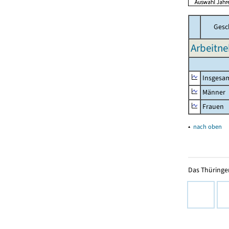
Gesc
Arbeitne
Insgesa
Männer
Frauen
▴
nach oben
Das Thüringer