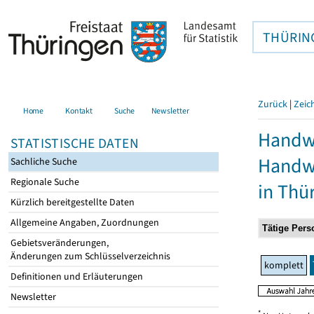
THÜRIN
Zurück
|
Zeic
Home
Kontakt
Suche
Newsletter
Handwe
STATISTISCHE DATEN
Handw
Sachliche Suche
Regionale Suche
in Thü
Kürzlich bereitgestellte Daten
Allgemeine Angaben, Zuordnungen
Gebietsveränderungen,
Änderungen zum Schlüsselverzeichnis
komplett
Definitionen und Erläuterungen
Newsletter
*