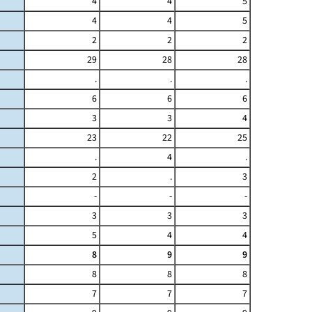
4
4
5
4
4
5
2
2
2
29
28
28
.
.
.
6
6
6
3
3
4
23
22
25
.
4
.
2
.
3
-
-
-
3
3
3
5
4
4
8
9
9
8
8
8
7
7
7