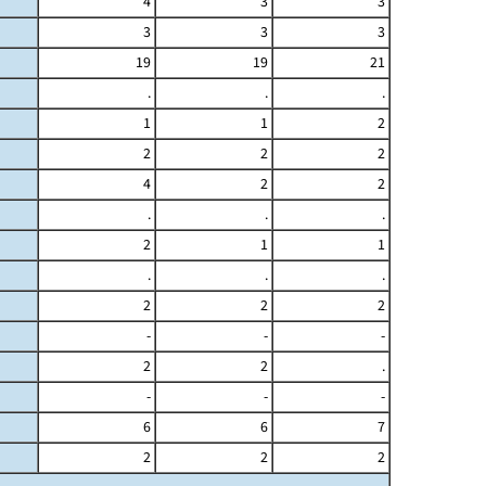
4
3
3
3
3
3
19
19
21
.
.
.
1
1
2
2
2
2
4
2
2
.
.
.
2
1
1
.
.
.
2
2
2
-
-
-
2
2
.
-
-
-
6
6
7
2
2
2