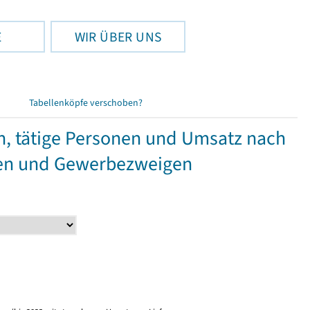
E
WIR ÜBER UNS
Tabellenköpfe verschoben?
 tätige Personen und Umsatz nach
en und Gewerbezweigen