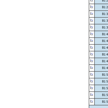
B1 25
B1 26 S
B1 31 T
B1 32 
B1 38 
B1 43 
B1 45 
B1 46 
B1 47 
B1 48
B1 49 
B1 50 
B1 51 
B1 52 
B1 55 
B1 56 