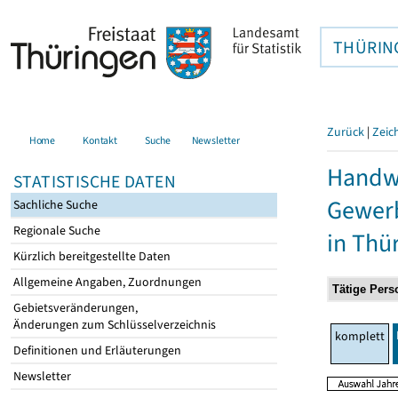
THÜRIN
Zurück
|
Zeic
Home
Kontakt
Suche
Newsletter
Handwe
STATISTISCHE DATEN
Gewer
Sachliche Suche
Regionale Suche
in Thü
Kürzlich bereitgestellte Daten
Allgemeine Angaben, Zuordnungen
Gebietsveränderungen,
Änderungen zum Schlüsselverzeichnis
komplett
Definitionen und Erläuterungen
Newsletter