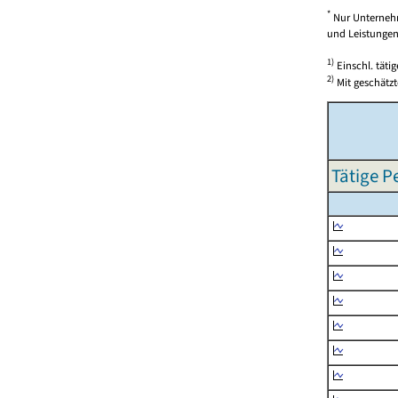
*
Nur Unternehm
und Leistungen)
1)
Einschl. täti
2)
Mit geschätzt
Tätige P