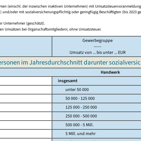
en (einschl. der inzwischen inaktiven Unternehmen) mit Umsatzsteuervoranmeldunge
 und/oder mit sozialversicherungspflichtig oder geringfügig Beschäftigten (bis 2023 ge
ger Unternehmer (geschätzt).
en Umsätzen bei Organschaftsmitgliedern; ohne Umsatzsteuer.
Gewerbegruppe
------
Umsatz von ... bis unter ... EUR
ersonen im Jahresdurchschnitt darunter sozialversic
Handwerk
insgesamt
unter 50 000
50 000 - 125 000
125 000 - 250 000
250 000 - 500 000
500 000 - 5 Mill.
5 Mill. und mehr