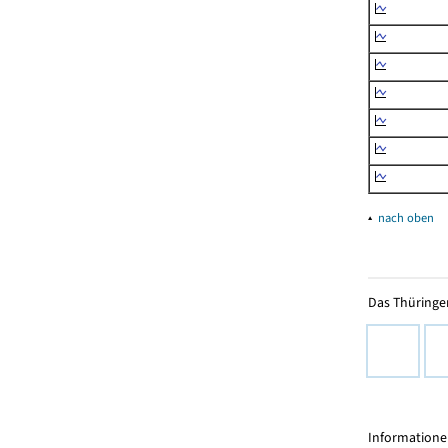
▴
nach oben
Das Thüringer
Informationen