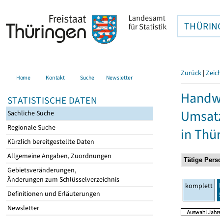
THÜRIN
Zurück
|
Zeic
Home
Kontakt
Suche
Newsletter
Handwe
STATISTISCHE DATEN
Umsatz
Sachliche Suche
Regionale Suche
in Thü
Kürzlich bereitgestellte Daten
Allgemeine Angaben, Zuordnungen
Gebietsveränderungen,
Änderungen zum Schlüsselverzeichnis
komplett
Definitionen und Erläuterungen
Newsletter