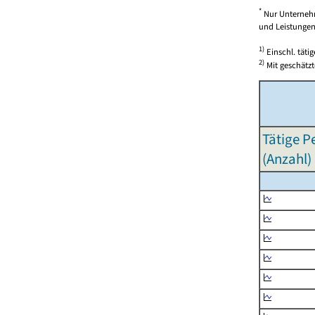
*
Nur Unternehm
und Leistungen)
1)
Einschl. täti
2)
Mit geschätzt
Tätige P
(Anzahl)