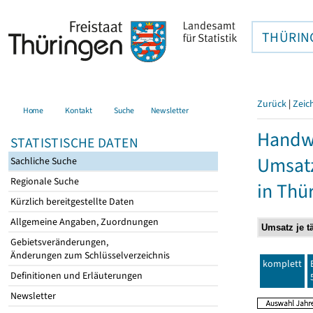
THÜRIN
Zurück
|
Zeic
Home
Kontakt
Suche
Newsletter
Handwe
STATISTISCHE DATEN
Umsatz
Sachliche Suche
Regionale Suche
in Thü
Kürzlich bereitgestellte Daten
Allgemeine Angaben, Zuordnungen
Gebietsveränderungen,
Änderungen zum Schlüsselverzeichnis
komplett
Definitionen und Erläuterungen
Newsletter