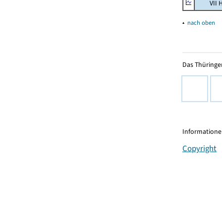
VII Han
▴
nach oben
Das Thüringer
Informationen
Copyright