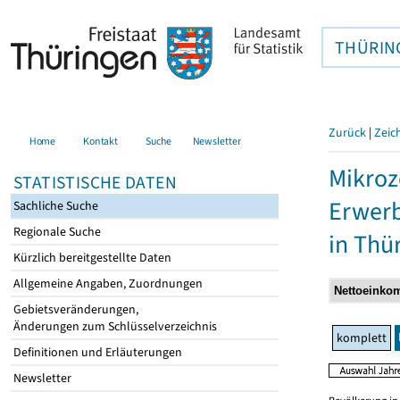
THÜRIN
Zurück
|
Zeic
Home
Kontakt
Suche
Newsletter
Mikroz
STATISTISCHE DATEN
Erwerb
Sachliche Suche
Regionale Suche
in Thü
Kürzlich bereitgestellte Daten
Allgemeine Angaben, Zuordnungen
Gebietsveränderungen,
Änderungen zum Schlüsselverzeichnis
komplett
Definitionen und Erläuterungen
Newsletter