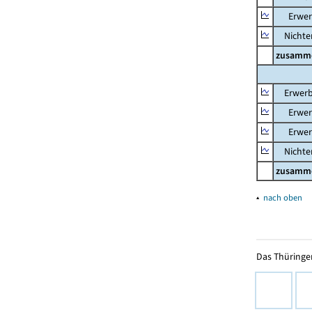
Erwerb
Nichter
zusamm
Erwerb
Erwerb
Erwerb
Nichter
zusamm
▴
nach oben
Das Thüringer