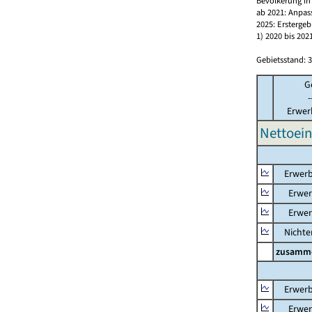
Bevölkerung in
ab 2021: Anpas
2025: Erstergeb
1) 2020 bis 2
Gebietsstand: 3
G
-
Erwer
Nettoein
Erwerb
Erwerb
Erwerb
Nichter
zusamm
Erwerb
Erwerb