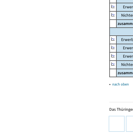
Erwerb
Nichter
zusamm
Erwerb
Erwerb
Erwerb
Nichter
zusamm
▴
nach oben
Das Thüringer