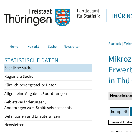
THÜRIN
Zurück
|
Zeic
Home
Kontakt
Suche
Newsletter
Mikroz
STATISTISCHE DATEN
Erwerb
Sachliche Suche
Regionale Suche
in Thü
Kürzlich bereitgestellte Daten
Allgemeine Angaben, Zuordnungen
Gebietsveränderungen,
Änderungen zum Schlüsselverzeichnis
komplett
Definitionen und Erläuterungen
Newsletter