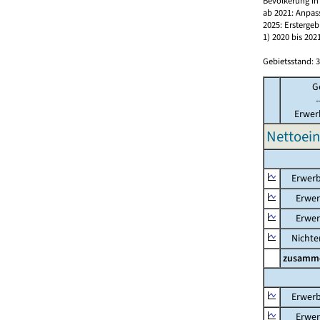
Bevölkerung in
ab 2021: Anpas
2025: Erstergeb
1) 2020 bis 2
Gebietsstand: 3
G
-
Erwer
Nettoein
Erwerb
Erwerb
Erwerb
Nichter
zusamm
Erwerb
Erwerb