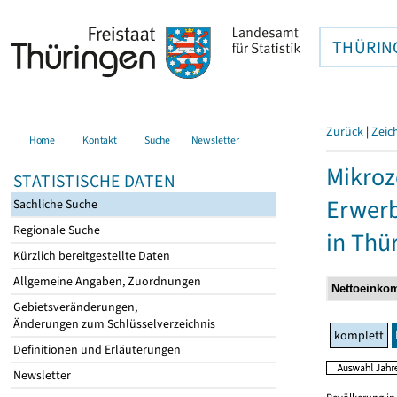
THÜRIN
Zurück
|
Zeic
Home
Kontakt
Suche
Newsletter
Mikroz
STATISTISCHE DATEN
Erwerb
Sachliche Suche
Regionale Suche
in Thü
Kürzlich bereitgestellte Daten
Allgemeine Angaben, Zuordnungen
Gebietsveränderungen,
Änderungen zum Schlüsselverzeichnis
komplett
Definitionen und Erläuterungen
Newsletter