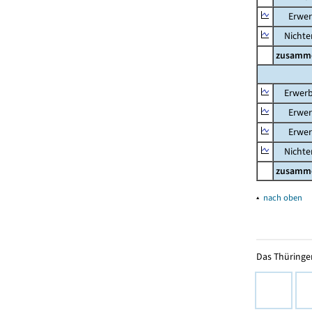
Erwerb
Nichter
zusamm
Erwerb
Erwerb
Erwerb
Nichter
zusamm
▴
nach oben
Das Thüringer