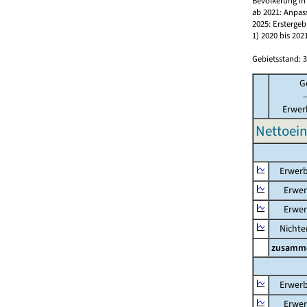
Bevölkerung in
ab 2021: Anpas
2025: Erstergeb
1) 2020 bis 2
Gebietsstand: 3
G
-
Erwer
Nettoein
Erwerb
Erwerb
Erwerb
Nichter
zusamm
Erwerb
Erwerb