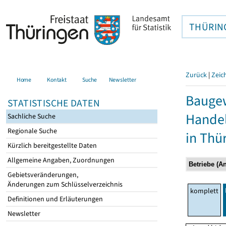
THÜRIN
Zurück
|
Zeic
Home
Kontakt
Suche
Newsletter
Baugew
STATISTISCHE DATEN
Hande
Sachliche Suche
Regionale Suche
in Thü
Kürzlich bereitgestellte Daten
Allgemeine Angaben, Zuordnungen
Gebietsveränderungen,
Änderungen zum Schlüsselverzeichnis
komplett
Definitionen und Erläuterungen
Newsletter