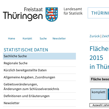
THÜRIN
Zurück
|
Zeic
Home
Kontakt
Suche
Newsletter
Fläche
STATISTISCHE DATEN
2015
Sachliche Suche
Regionale Suche
in Thü
Kürzlich bereitgestellte Daten
Allgemeine Angaben, Zuordnungen
Gebietsveränderungen,
Änderungen zum Schlüsselverzeichnis
komplett
Definitionen und Erläuterungen
Newsletter