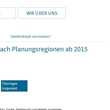
E
WIR ÜBER UNS
Tabellenköpfe verschoben?
 nach Planungsregionen ab 2015
Thüringen
insgesamt
gebau, Grube, Steinbruch) und Verkehr zusammen.