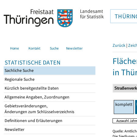
THÜRIN
Zurück
|
Zeic
Home
Kontakt
Suche
Newsletter
Fläche
STATISTISCHE DATEN
in Thü
Sachliche Suche
Regionale Suche
Kürzlich bereitgestellte Daten
Allgemeine Angaben, Zuordnungen
komplett
Gebietsveränderungen,
Änderungen zum Schlüsselverzeichnis
Definitionen und Erläuterungen
Newsletter
Quelle: Amtlic
Die Siedlungs-