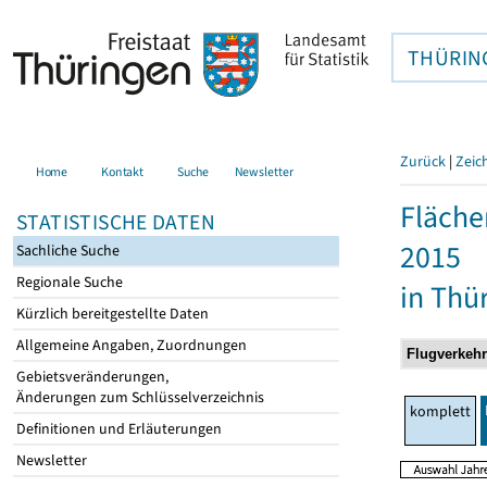
THÜRIN
Zurück
|
Zeic
Home
Kontakt
Suche
Newsletter
Fläche
STATISTISCHE DATEN
2015
Sachliche Suche
Regionale Suche
in Thü
Kürzlich bereitgestellte Daten
Allgemeine Angaben, Zuordnungen
Gebietsveränderungen,
Änderungen zum Schlüsselverzeichnis
komplett
Definitionen und Erläuterungen
Newsletter