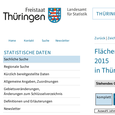
THÜRIN
Zurück
|
Zeic
Home
Kontakt
Suche
Newsletter
Fläche
STATISTISCHE DATEN
2015
Sachliche Suche
Regionale Suche
in Thü
Kürzlich bereitgestellte Daten
Allgemeine Angaben, Zuordnungen
Gebietsveränderungen,
Änderungen zum Schlüsselverzeichnis
komplett
Definitionen und Erläuterungen
Newsletter