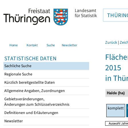
THÜRIN
Zurück
|
Zeic
Home
Kontakt
Suche
Newsletter
Fläche
STATISTISCHE DATEN
2015
Sachliche Suche
Regionale Suche
in Thü
Kürzlich bereitgestellte Daten
Allgemeine Angaben, Zuordnungen
Gebietsveränderungen,
Änderungen zum Schlüsselverzeichnis
komplett
Definitionen und Erläuterungen
Newsletter